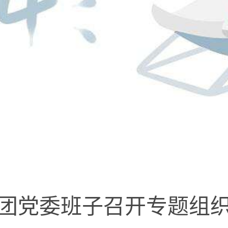
团党委班子召开专题组