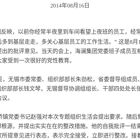
2014年08月16日
们反映，以前你经常半夜里到车间看望上夜班的员工，经
多到基层走走，多关心基层员工的工作生活。” 这是8月
提出的批评意见。当天的会上，海澜集团党委班子成员互
大家受到一次很好的党性教育。
民，无锡市委常委、组织部部长朱劲松，省委督导组成员
组织部部长钱文琴，无锡督导协调组组长、干部四处处长
会议。
桥镇党委书记赵强对本次专题组织生活会提出要求。随后
想根源，并提出实实在在的整改措施。他的自我批评一结
家所提意见进行表态，表示完全接受，立即进行整改。接