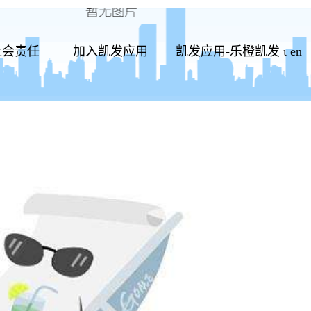
社会责任
加入凯发应用
凯发应用-乐橙凯发
ι
en