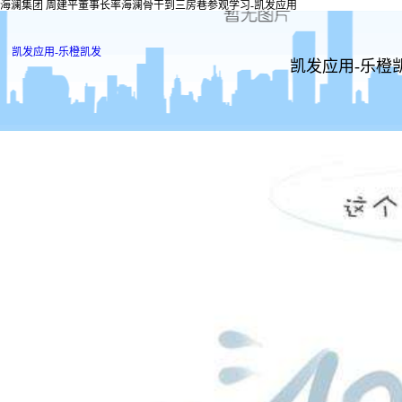
海澜集团 周建平董事长率海澜骨干到三房巷参观学习-凯发应用
凯发应用-乐橙凯发
凯发应用-乐橙