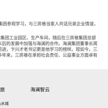
巷集团参观学习，与三房巷当家人共话兄弟企业情谊，
集团工业园区、生产车间，随后在三房巷集团总部
以后的发展中加强与海澜的合作。海澜集团董事长周
前进，卞兴才老书记更是他学习的榜样。现如今，三
多年来，三房巷在承担社会责任、公益事业方面卓有
旅
海澜智云
马水城