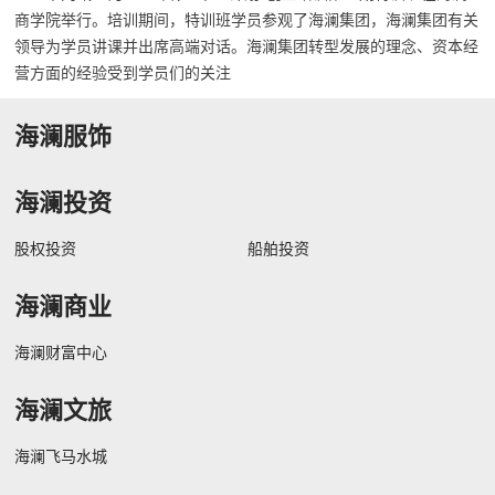
商学院举行。培训期间，特训班学员参观了海澜集团，海澜集团有关
领导为学员讲课并出席高端对话。海澜集团转型发展的理念、资本经
营方面的经验受到学员们的关注
海澜服饰
海澜投资
股权投资
船舶投资
海澜商业
海澜财富中心
海澜文旅
海澜飞马水城