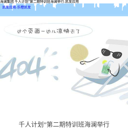
海澜集团 千人计划”第二期特训班海澜举行-凯发应用
凯发应用-乐橙凯发
千人计划”第二期特训班海澜举行