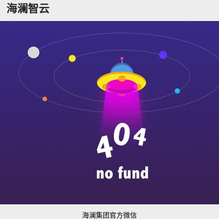
海澜智云
海澜集团官方微信