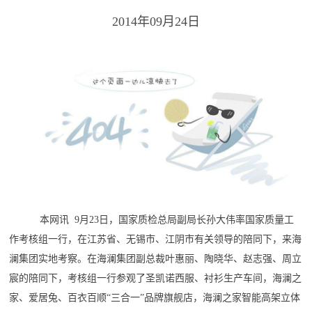
2014年09月24日
本网讯 9月23日，国家质检总局副局长孙大伟率国家质量工
作考核组一行，在江苏省、无锡市、江阴市有关领导的陪同下，来海
澜集团实地考察。在海澜集团副总裁叶惠丽、陶晓华、赵志强、周立
宸的陪同下，考核组一行参观了圣凯诺西服、衬衫生产车间，海澜之
家、爱居兔、百衣百顺“三合一”品牌旗舰店，海澜之家智能高架立体