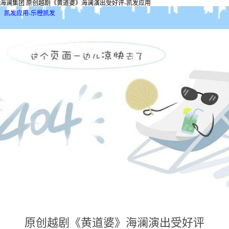
海澜集团 原创越剧《黄道婆》海澜演出受好评-凯发应用
凯发应用-乐橙凯发
原创越剧《黄道婆》海澜演出受好评