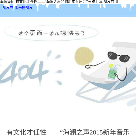
海澜集团 有文化才任性——“海澜之声2015新年音乐会”高雅上演-凯发应用
凯发应用-乐橙凯发
有文化才任性——“海澜之声2015新年音乐