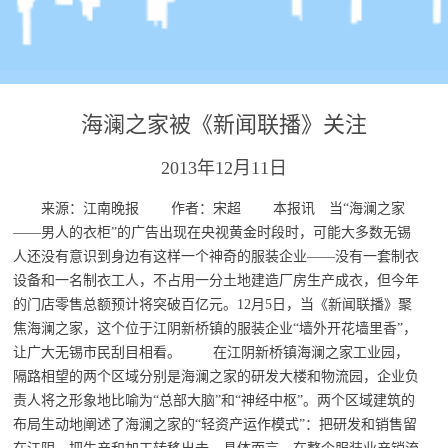
海澜之家被《新闻联播》关注
2013年12月11日
来源：江南晚报 作者：宋超 本报讯 当“海澜之家
——男人的衣柜”的广告出现在央视黄金时段时，可能大多数无锡
人还没有意识到身边有这样一个神奇的服装企业——没有一套制衣
设备和一名制衣工人，不占用一分土地建造厂房生产成衣，但今年
的门店零售总额预计将突破百亿元。12月5日，当《新闻联播》聚
焦海澜之家，这个位于江阴新桥镇的服装企业“墙外开花墙里香”，
让广大无锡市民刮目相看。 在江阴新桥镇海澜之家工业园，
隔路相望的两个区域分别是海澜之家的研发大楼和物流园，企业负
责人将之形象地比喻为“总部大脑”和“神经中枢”。两个区域建筑的
布局生动地阐述了海澜之家的“轻资产运作模式”：把研发和销售留