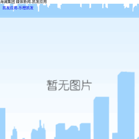
海澜集团 媒体新闻-凯发应用
凯发应用-乐橙凯发