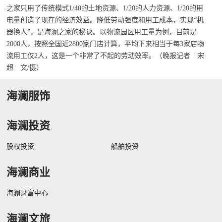
之家只用了传统模式1/40的土地资源、1/20的人力资源、1/20的用
电量创造了现在的经济效益。降低劳动强度和用工成本，实现“机
器换人”，是海澜之家的秘诀。以物流园区用工量为例，目前是
2000人，按照全国近2800家门店计算，平均下来相当于每3家店物
流用工仅2人，这是一个非常了不起的劳动效率。（晚报记者 宋
超 文/摄）
海澜服饰
海澜投资
股权投资
船舶投资
海澜商业
海澜财富中心
海澜文旅