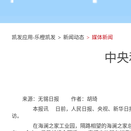
凯发应用-乐橙凯发
>
新闻动态
>
媒体新闻
中央
来源：无锡日报 作者：胡琦
本报讯 日前，人民日报、央视、新华日报
访。
在海澜之家工业园，隔路相望的海澜之家总部