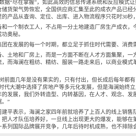
销售数据“尽在掌握”，如此高效的信息传递系统和反应模
的仓储货架气势恢宏，全国供应商汇集至此的成衣产品已经
里的产品从查询、定位、出库、进入物流程序只花时3
一个制衣工人，不占用一分土地建造厂房生产成衣，今
成功奥秘。
集团在发展的每一个时期，都立足于抓住时代需要、
、土地和厂房上，而是一方面不断在人才方面集聚，一
流，而海澜在粗纺、精纺、服装一路走来后，以商业模式革
。
前面几年是没有果实的，只有付出，但长成后每年都有
时代大潮中选择了房地产等多元化发展，但是海澜始终立
年的发展，我们外转造型、内转基因，在人才、观念、发
数据。”
平表示，海澜之家四年前就培养了上百人的线上销售队
，把人才队伍培养好，一旦线上出现更大的爆发，能够在
一系列国际品牌展开竞争，几年后待时机成熟，也不排除