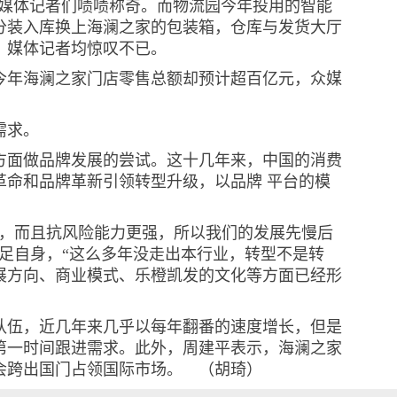
式让媒体记者们啧啧称奇。而物流园今年投用的智能
分装入库换上海澜之家的包装箱，仓库与发货大厅
0秒，媒体记者均惊叹不已。
年海澜之家门店零售总额却预计超百亿元，众媒
消费需求。
方面做品牌发展的尝试。这十几年来，中国的消费
命和品牌革新引领转型升级，以品牌 平台的模
，而且抗风险能力更强，所以我们的发展先慢后
足自身，“这么多年没走出本行业，转型不是转
展方向、商业模式、乐橙凯发的文化等方面已经形
伍，近几年来几乎以每年翻番的速度增长，但是
第一时间跟进需求。此外，周建平表示，海澜之家
会跨出国门占领国际市场。 （胡琦）