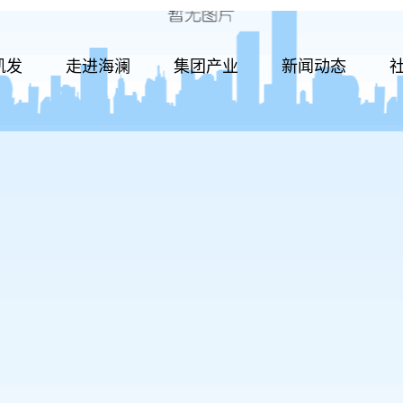
凯发
走进海澜
集团产业
新闻动态