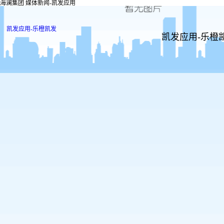
海澜集团 媒体新闻-凯发应用
凯发应用-乐橙凯发
凯发应用-乐橙