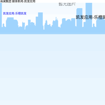
海澜集团 媒体新闻-凯发应用
凯发应用-乐橙凯发
凯发应用-乐橙