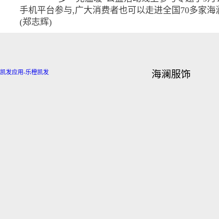
手机平台参与,广大消费者也可以走进全国70多家海
(郑志辉)
凯发应用-乐橙凯发
海澜服饰