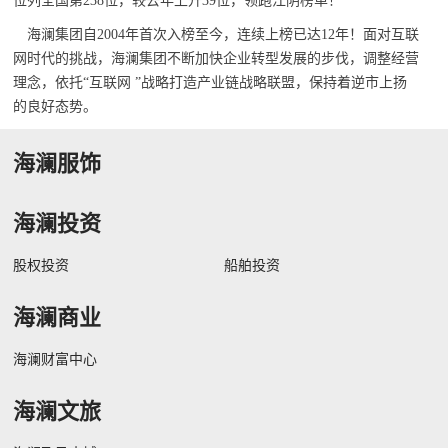
位列全国第238位，较去年上升39位，领跑江阴榜单！
海澜集团自2004年首次入榜至今，连续上榜已达12年！面对互联
网时代的挑战，海澜集团不断加快企业转型发展的步伐，调整经营
理念，依托“互联网 ”战略打造产业链战略联盟，保持着逆市上扬
的良好态势。
海澜服饰
海澜投资
股权投资
船舶投资
海澜商业
海澜财富中心
海澜文旅