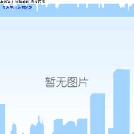
海澜集团 媒体新闻-凯发应用
凯发应用-乐橙凯发