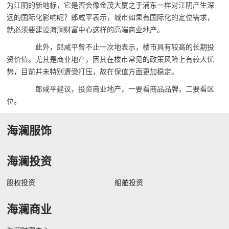
为江阴的新地标，它是否会像金茂大厦之于浦东一样对江阴产生深
远的国际化影响呢？郎咸平表示，城市如果有国际化的定位需求，
就必须要建设海澜财富中心这样的高端商业地产。
此外，郎咸平曾不止一次地表示，楼市具有较高的长期投
资价值。尤其是商业地产，因其在楼市常见的政策风险上有较大优
势，目前并未特别遭受打压，故在保值方面更加稳定。
郎咸平建议，投资商业地产，一要看商品品牌，二要看区
位。
海澜服饰
海澜投资
股权投资
船舶投资
海澜商业