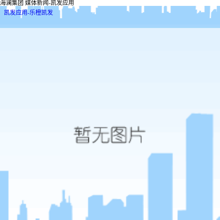
海澜集团 媒体新闻-凯发应用
凯发应用-乐橙凯发