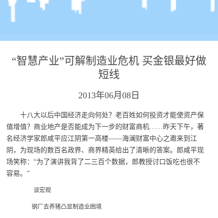
“智慧产业”可解制造业危机 买金银最好做
短线
2013年06月08日
十八大以后中国经济走向何处？老百姓如何投资才能使资产保
值增值？商业地产是否能成为下一步的财富商机……昨天下午，著
名经济学家郎咸平应江阴第一高楼——海澜财富中心之邀来到江
阴，为现场的数百名政界、商界精英给出了清晰的答案。郎咸平现
场笑称：“为了演讲我背了二三百个数据，郎教授讨口饭吃也很不
容易。”
谈宏观
钢厂去养猪凸显制造业困境