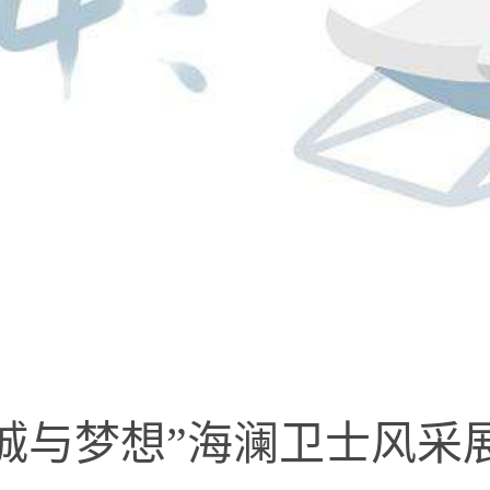
诚与梦想”海澜卫士风采