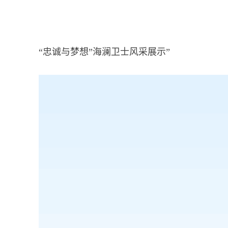
“忠诚与梦想”海澜卫士风采展示”