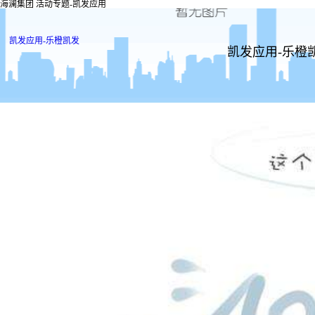
海澜集团 活动专题-凯发应用
凯发应用-乐橙凯发
凯发应用-乐橙