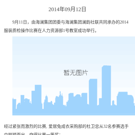
2014年09月12日
9月11日，由海澜集团团委与海澜集团澜韵社联共同承办的2014
服装质检操作比赛在人力资源部1号教室成功举行。
经过紧张而激烈的比赛, 爱居兔成衣采购部的杜卫忠从32名参赛选手
中脱颖而出，夺得比赛一等奖；