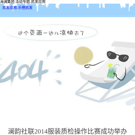
海澜集团 活动专题-凯发应用
凯发应用-乐橙凯发
澜韵社联2014服装质检操作比赛成功举办