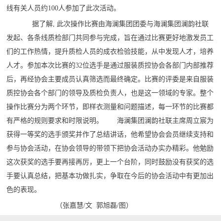
线有关人员约100人参加了此次活动。
据了解, 此次操作比赛由海澜集团团委与海澜集团澜韵社联
发起、各条线质检部门共同参与完成，旨在通过比赛更好地激发员工
们的工作热情，提升质检人员的成衣检验技能，从中发现人才，培养
人才。参加本次比赛的32位选手是通过服装质控协会各部门内部推荐
后，再经协会主要成员认真筛选而最终确定。比赛的评委是来自服装
质控协会各个部门的领导及质检负责人，也是这一领域的专家。整个
操作比赛分为两个环节，即样衣测量和问题描述，每一环节的比赛都
有严格的规则要求和时限说明。 海澜集团澜韵社联主席周立宸为
获得一等奖的选手颁奖并作了总结讲话，他希望协会会员继续支持和
参与协会活动，在协会领导的带领下把协会活动办实办精彩。他勉励
这次获奖的选手要再接再厉，更上一个台阶，同时鼓励没有获奖的选
手要认真总结，把基本功做扎实，争取在今后的协会活动中有更加出
色的表现。
（张嘉慧/文 郭旭磊/图）