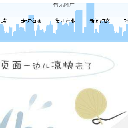
凯发
走进海澜
集团产业
新闻动态