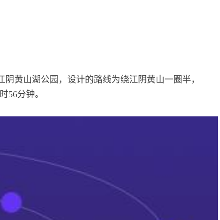
江阴黄山湖公园，设计的路线为绕江阴黄山一圈半，
时56分钟。