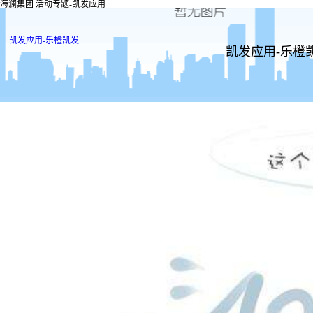
海澜集团 活动专题-凯发应用
凯发应用-乐橙凯发
凯发应用-乐橙