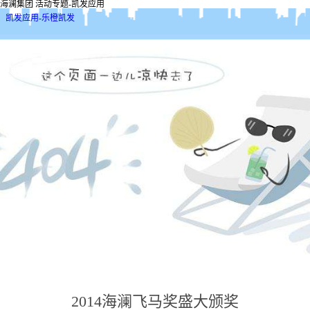
海澜集团 活动专题-凯发应用
凯发应用-乐橙凯发
2014海澜飞马奖盛大颁奖