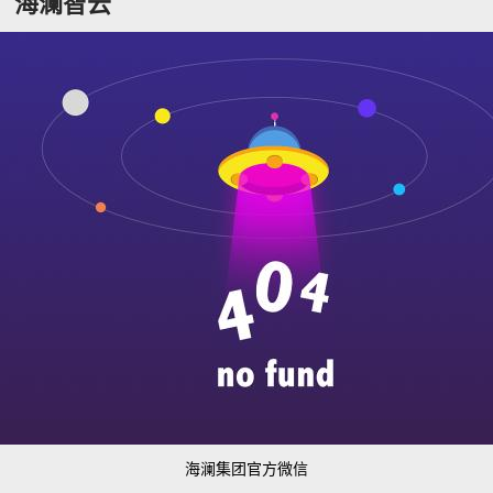
海澜智云
海澜集团官方微信