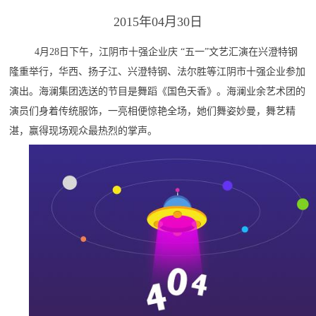
2015年04月30日
4月28日下午，江阴市十强企业庆 “五一”文艺汇演在兴澄特钢
隆重举行，华西、扬子江、兴澄特钢、法尔胜等江阴市十强企业参加
演出。海澜集团选送的节目是舞蹈《国色天香》。海澜业余艺术团的
演员们身着传统服饰，一亮相便惊艳全场，她们舞姿妙曼，舞艺精
湛，赢得现场观众最热烈的掌声。