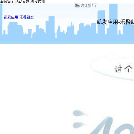
海澜集团 活动专题-凯发应用
凯发应用-乐橙凯发
凯发应用-乐橙