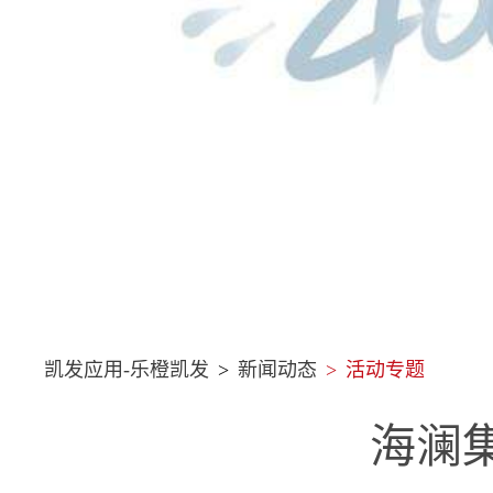
凯发应用-乐橙凯发
>
新闻动态
>
活动专题
海澜