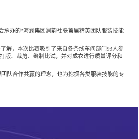
会承办的“海澜集团澜韵社联首届精英团队服装技能
据了解，本次比赛吸引了来自各条线车间部门93人参
合打版、裁剪、缝制比试，并对成衣进行质量评分和
现团队合作共赢的理念，也为挖掘各类服装技能的专