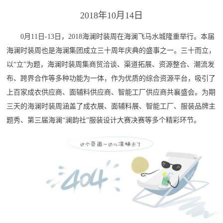
2018年10月14日
0月11日-13日，2018海澜时装周在海澜飞马水城隆重举行。本届
海澜时装周也是海澜集团成立三十周年庆典的盛事之一。三十而立，
以“立”为题，海澜时装周集商贸洽谈、渠道拓展、资源整合、潮流发
布、跨界合作等多种功能为一体，作为优质的综合资源平台，吸引了
上百家成衣供应商、面辅料供应商、智能工厂供应商共襄盛会。为期
三天的海澜时装周涵盖了成衣展、面辅料展、智能工厂、服装品牌主
题秀、第三届海澜“澜韵社”服装设计大赛决赛等多个精彩环节。