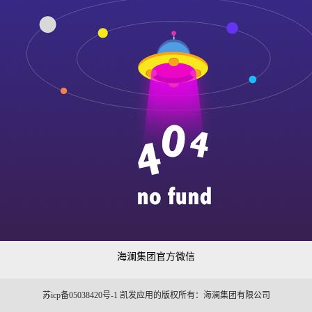
海澜集团官方微信
苏icp备05038420号-1 凯发应用的版权所有：海澜集团有限公司