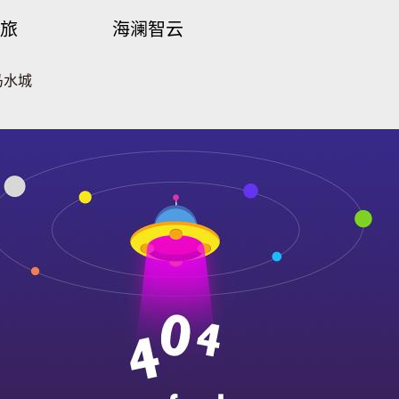
旅
海澜智云
马水城