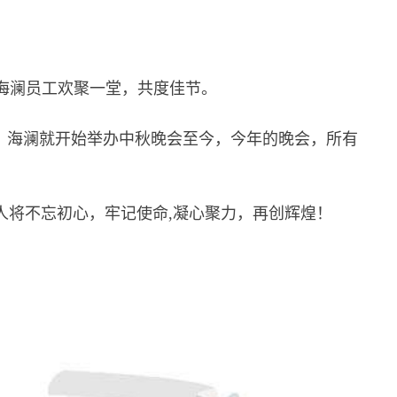
多名海澜员工欢聚一堂，共度佳节。
，海澜就开始举办中秋晚会至今，今年的晚会，所有
澜人将不忘初心，牢记使命,凝心聚力，再创辉煌！