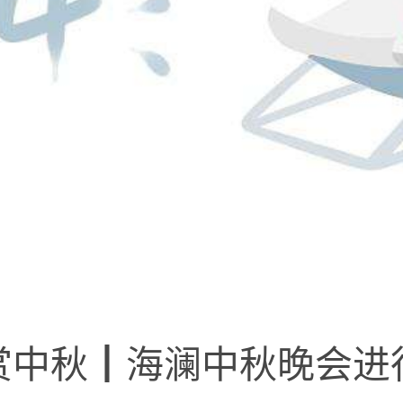
赏中秋┃海澜中秋晚会进