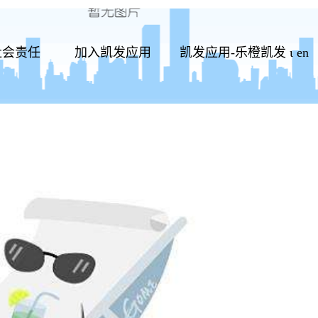
社会责任
加入凯发应用
凯发应用-乐橙凯发
ι
en