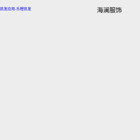
凯发应用-乐橙凯发
海澜服饰