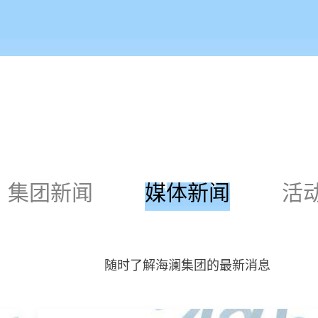
集团新闻
媒体新闻
活
随时了解海澜集团的最新消息