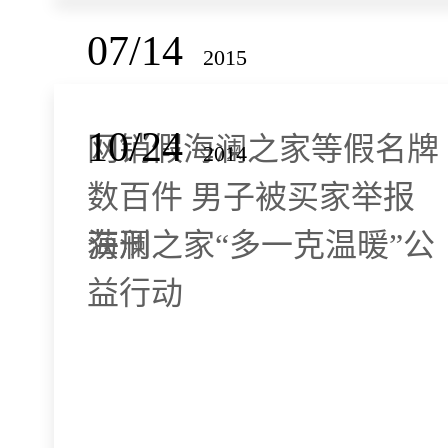
07/14
2015
10/24
网销假海澜之家等假名牌
2014
数百件 男子被买家举报
海澜之家“多一克温暖”公
获刑
益行动