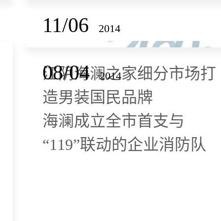
11/06
2014
08/04
江阴海澜之家细分市场打
2014
造男装国民品牌
海澜成立全市首支与
“119”联动的企业消防队