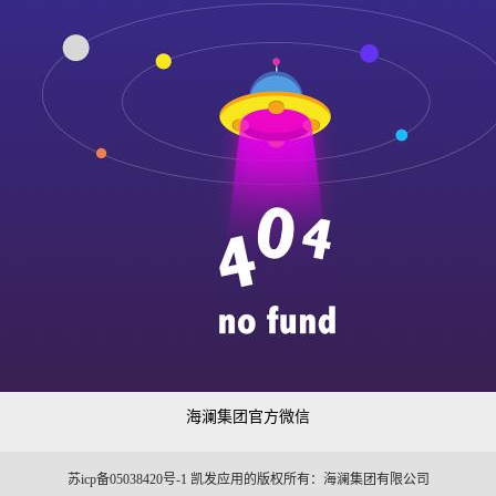
海澜集团官方微信
苏icp备05038420号-1 凯发应用的版权所有：海澜集团有限公司