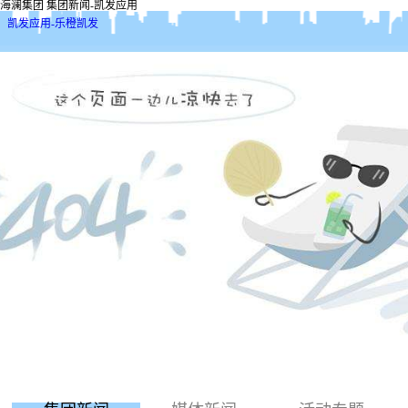
海澜集团 集团新闻-凯发应用
凯发应用-乐橙凯发