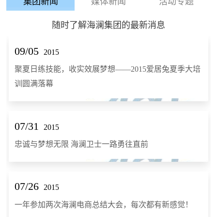
集团新闻
媒体新闻
活动专题
随时了解海澜集团的最新消息
09/05
2015
聚夏日练技能，收实效展梦想——2015爱居兔夏季大培
训圆满落幕
07/31
2015
忠诚与梦想无限 海澜卫士一路勇往直前
07/26
2015
一年参加两次海澜电商总结大会，每次都有新感觉！