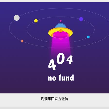
海澜集团官方微信