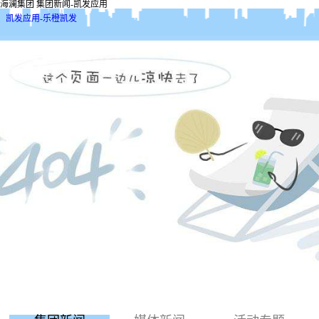
海澜集团 集团新闻-凯发应用
凯发应用-乐橙凯发