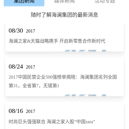
集团新闻
媒体新闻
活动专题
随时了解海澜集团的最新消息
08/30
2017
海澜之家&天猫战略携手 开启新零售合作新时代
08/24
2017
2017中国民营企业500强榜单揭晓：海澜集团名列全国
第31，全省第7，无锡第1
08/16
2017
时尚巨头强强联合 海澜之家入股“中国zara”