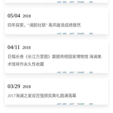
05/04
2018
四年探索，“澜韵社联” 乘风破浪成绩斐然
04/11
2018
巨幅长卷《长江万里图》震撼亮相国家博物馆 海澜美
术馆将作永久性收藏
03/29
2018
2017海澜之家双百强颁奖典礼圆满落幕