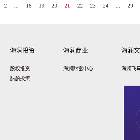
2
...
18
19
20
21
22
23
24
...
29
海澜投资
海澜商业
海澜文
股权投资
海澜财富中心
海澜飞
船舶投资