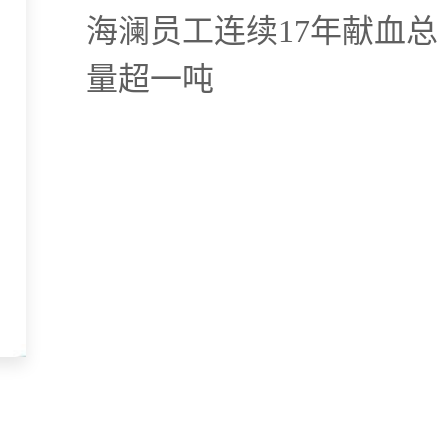
海澜员工连续17年献血总
量超一吨