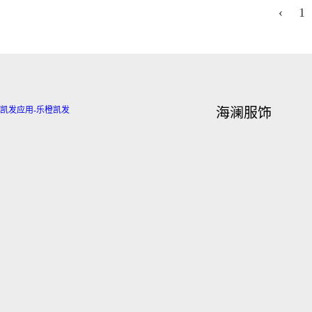
‹
1
凯发应用-乐橙凯发
海澜服饰