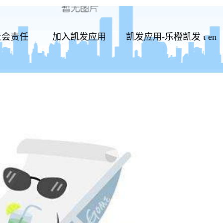
社会责任
加入凯发应用
凯发应用-乐橙凯发
ι
en