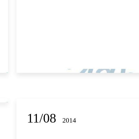
11/08
2014