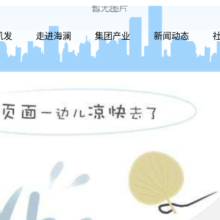
凯发
走进海澜
集团产业
新闻动态