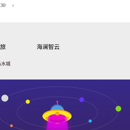
30
›
旅
海澜智云
马水城