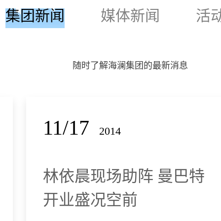
集团新闻
媒体新闻
活
随时了解海澜集团的最新消息
11/17
2014
林依晨现场助阵 曼巴特
开业盛况空前