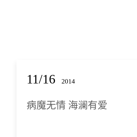
11/16
2014
病魔无情 海澜有爱