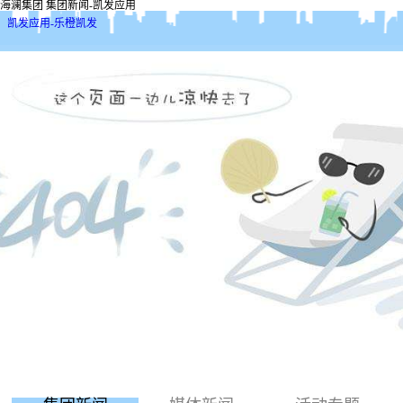
海澜集团 集团新闻-凯发应用
凯发应用-乐橙凯发