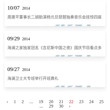
10/07
2014
周建平董事长二胡助演杨元旦琵琶独奏音乐会技惊四座
09/29
2014
海澜之家独家冠名《吉尼斯中国之夜》国庆节目看点多
09/27
2014
海澜卫士大专班举行开班典礼
‹
1
2
...
19
20
21
22
23
24
25
...
29
30
›