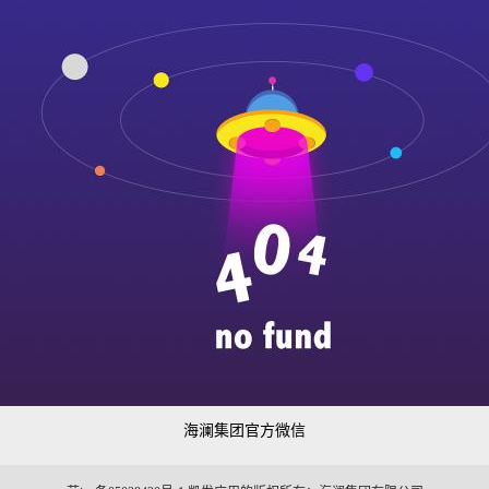
海澜集团官方微信