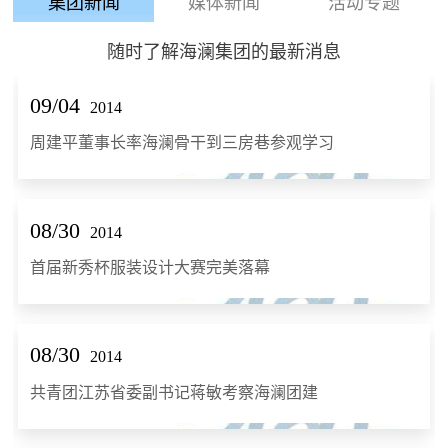
集团新闻
媒体新闻
活动专题
随时了解海澜集团的最新消息
09/04
2014
周建平董事长率海澜骨干到三房巷参观学习
08/30
2014
首届新秀杯服装设计大赛完美落幕
08/30
2014
共青团江苏省委副书记蒋敏考察海澜团建