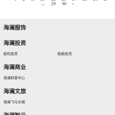
...
29
30
›
海澜服饰
海澜投资
股权投资
船舶投资
海澜商业
海澜财富中心
海澜文旅
海澜飞马水城