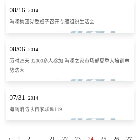
08/16
2014
海澜集团党委班子召开专题组织生活会
08/06
2014
历时25天 32000多人参加 海澜之家市场部夏季大培训声
势浩大
07/31
2014
海澜消防队首家联动119
‹
1
2
...
21
22
23
24
25
26
27